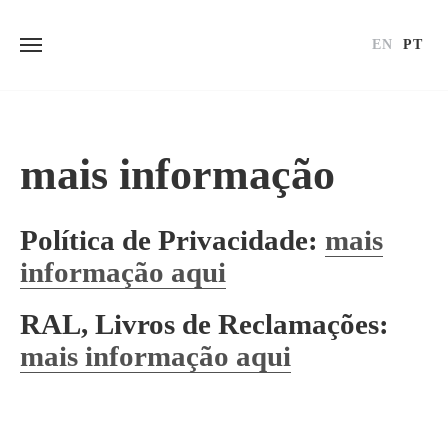
EN
PT
Skip
to
content
mais informação
Política de Privacidade:
mais
informação aqui
RAL, Livros de Reclamações:
mais informação aqui