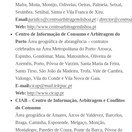
Mafra, Moita, Montijo, Odivelas, Oeiras, Palmela, Seixal,
Sesimbra, Setúbal, Sintra e Vila Franca de Xira.
Email:
juridico@centroarbitragemlisboa.pt
/
director@centroa
Web:
http://www.centroarbitragemlisboa.pt
Centro de Informação de Consumo e Arbitragem do
Porto
Área geográfica de abrangência – contratos
celebrados na Área Metropolitana do Porto: Arouca,
Espinho, Gondomar, Maia, Matosinhos, Oliveira de
Azeméis, Porto, Póvoa de Varzim, Santa Maria da Feira,
Santo Tirso, São João da Madeira, Trofa, Vale de Cambra,
Valongo, Vila do Conde e Vila Nova de Gaia.
E-mail:
cicap@mail.telepac.pt
Web:
http://www.cicap.pt
CIAB – Centro de Informação, Arbitragem e Conflitos
do Consumo
Área geográfica de Amares, Arcos de Valdevez, Barcelos,
Braga, Caminha, Esposende, Melgaço, Monção,
Montalegre, Paredes de Coura, Ponte da Barca, Póvoa do