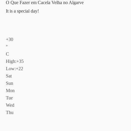
O Que Fazer em Cacela Velha no Algarve
It is a special day!
+
30
°
C
High:
+
35
Low:
+
22
Sat
Sun
Mon
Tue
Wed
Thu