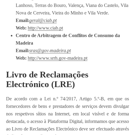
Lanhoso, Terras do Bouro, Valença, Viana do Castelo, Vila
Nova de Cerveira, Vieira do Minho e Vila Verde.
Email:
geral@ciab.pt
Web:
http://www.ciab.pt
Centro de Arbitragem de Conflitos de Consumo da
Madeira
Email:
sras@gov-madeira.pt
Web:
http://www.srrh.gov-madeira.pt
Livro de Reclamações
Electrónico (LRE)
De acordo com a Lei n.º 74/2017, Artigo 5.º-B, em que os
fornecedores de bens e prestadores de serviços devem divulgar
nos respetivos sítios na Internet, em local visível e de forma
destacada, o acesso à Plataforma Digital, informamos que acesso
ao Livro de Reclamações Electrónico deve ser efectuado através