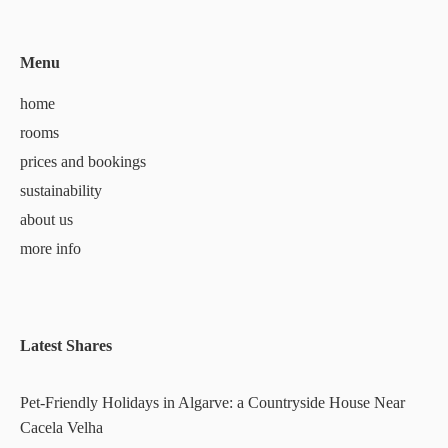
Menu
home
rooms
prices and bookings
sustainability
about us
more info
Latest Shares
Pet-Friendly Holidays in Algarve: a Countryside House Near
Cacela Velha