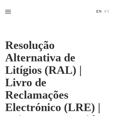
EN
PT
Skip
to
content
Resolução
Alternativa de
Litígios (RAL) |
Livro de
Reclamações
Electrónico (LRE) |