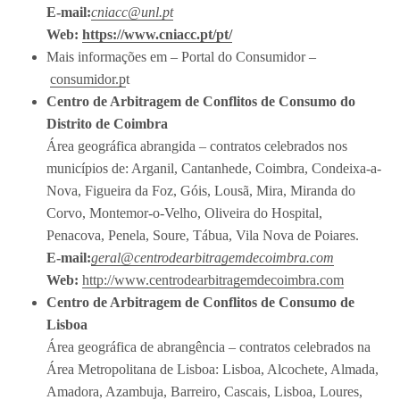
E-mail:
cniacc@unl.pt
Web:
https://www.cniacc.pt/pt/
Mais informações em – Portal do Consumidor –
consumidor.p
t
Centro de Arbitragem de Conflitos de Consumo do
Distrito de Coimbra
Área geográfica abrangida – contratos celebrados nos
municípios de: Arganil, Cantanhede, Coimbra, Condeixa-a-
Nova, Figueira da Foz, Góis, Lousã, Mira, Miranda do
Corvo, Montemor-o-Velho, Oliveira do Hospital,
Penacova, Penela, Soure, Tábua, Vila Nova de Poiares.
E-mail:
geral@centrodearbitragemdecoimbra.com
Web:
http://www.centrodearbitragemdecoimbra.com
Centro de Arbitragem de Conflitos de Consumo de
Lisboa
Área geográfica de abrangência – contratos celebrados na
Área Metropolitana de Lisboa: Lisboa, Alcochete, Almada,
Amadora, Azambuja, Barreiro, Cascais, Lisboa, Loures,