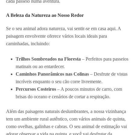
cada passeio numa aventura.
A Beleza da Natureza ao Nosso Redor
Se o seu animal adora natureza, vai sentir-se em casa aqui. A
paisagem envolvente oferece vários locais ideais para
caminhadas, incluindo:
Trilhos Sombreados na Floresta
– Perfeitos para passeios
matinais ou ao entardecer.
Caminhos Panorâmicos nas Colinas
– Desfrute de vistas
incríveis enquanto o seu cão corre livremente.
Percursos Costeiros
– A poucos minutos de carro, com
brisas do oceano e cenários de cortar a respiração.
Além das paisagens naturais deslumbrantes, a nossa vizinhança
tem um ambiente rural autêntico, com vários animais de quinta,
como ovelhas, galinhas e cabras. O seu animal de estimação vai
adorar observar a vida na quinta, e você vai desfrutar da