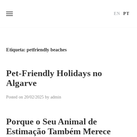
EN
PT
Skip
to
content
Etiqueta:
petfriendly beaches
Pet-Friendly Holidays no
Algarve
Posted on
20/02/2025
by
admin
Porque o Seu Animal de
Estimação Também Merece