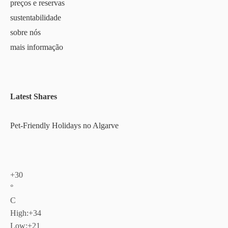
preços e reservas
sustentabilidade
sobre nós
mais informação
Latest Shares
Pet-Friendly Holidays no Algarve
+
30
°
C
High:
+
34
Low:
+
21