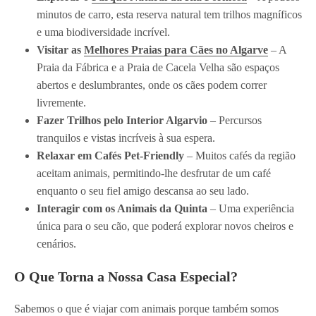
minutos de carro, esta reserva natural tem trilhos magníficos
e uma biodiversidade incrível.
Visitar as
Melhores Praias para Cães no Algarve
– A
Praia da Fábrica e a Praia de Cacela Velha são espaços
abertos e deslumbrantes, onde os cães podem correr
livremente.
Fazer Trilhos pelo Interior Algarvio
– Percursos
tranquilos e vistas incríveis à sua espera.
Relaxar em Cafés Pet-Friendly
– Muitos cafés da região
aceitam animais, permitindo-lhe desfrutar de um café
enquanto o seu fiel amigo descansa ao seu lado.
Interagir com os Animais da Quinta
– Uma experiência
única para o seu cão, que poderá explorar novos cheiros e
cenários.
O Que Torna a Nossa Casa Especial?
Sabemos o que é viajar com animais porque também somos