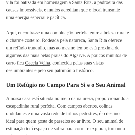
vila foi batizada em homenagem a Santa Rita, a padroeira das
causas impossíveis, e muitos acreditam que o local transmite
uma energia especial e pacífica.
Aqui, encontra-se uma combinação perfeita entre a beleza rural e
o charme costeiro. Rodeada pela natureza, Santa Rita oferece
um refúgio tranquilo, mas ao mesmo tempo está próxima de
algumas das mais belas praias do Algarve. A poucos minutos de
carro fica
Cacela Velha
, conhecida pelas suas vistas
deslumbrantes e pelo seu património histórico.
Um Refúgio no Campo Para Si e o Seu Animal
A nossa casa está situada no meio da natureza, proporcionando a
escapadinha rural perfeita. Com campos abertos, colinas
ondulantes e uma vasta rede de trilhos pedestres, é o destino
ideal para quem gosta de passeios ao ar livre. O seu animal de
estimação terá espaço de sobra para correr e explorar, tornando